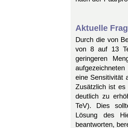
Aktuelle Fra
Durch die von B
von 8 auf 13 Te
geringeren Meng
aufgezeichneten 
eine Sensitivität
Zusätzlich ist e
deutlich zu erhö
TeV). Dies sollt
Lösung des Hie
beantworten, ber