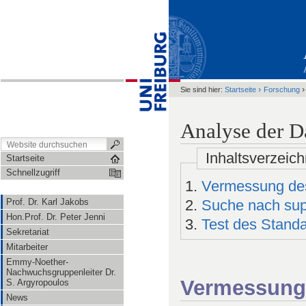
›
Sie sind hier:
Startseite
Forschung
Analyse der 
Inhaltsverzeich
Startseite
Schnellzugriff
Vermessung de
Prof. Dr. Karl Jakobs
Suche nach sup
Hon.Prof. Dr. Peter Jenni
Test des Stand
Sekretariat
Mitarbeiter
Emmy-Noether-
Nachwuchsgruppenleiter Dr.
Vermessung
S. Argyropoulos
News