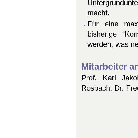
Untergrundunt
macht.
Für eine max
bisherige “Kor
werden, was neu
Mitarbeiter 
Prof. Karl Jako
Rosbach, Dr. Fre