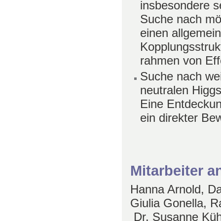
insbesondere s
Suche nach mö
einen allgemei
Kopplungsstrukt
rahmen von Eff
Suche nach wei
neutralen Higg
Eine Entdeckun
ein direkter Be
Mitarbeiter 
Hanna Arnold, Da
Giulia Gonella, R
Dr. Susanne Kühn