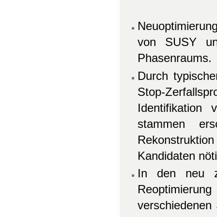
Neuoptimierung
von SUSY und
Phasenraums.
Durch typische
Stop-Zerfallsp
Identifikation
stammen ers
Rekonstrukti
Kandidaten nöt
In den neu z
Reoptimierung 
verschiedenen 