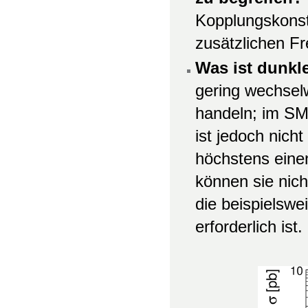
Kopplungskonsta
zusätzlichen F
Was ist dunkl
gering wechselw
handeln; im SM 
ist jedoch nich
höchstens einen
können sie nich
die beispielswe
erforderlich ist.