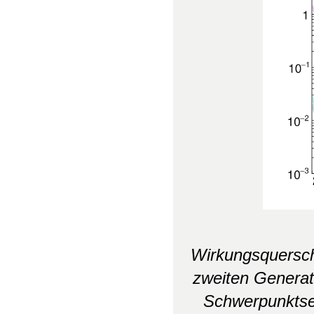
Wirkungsquerschi
zweiten Generati
Schwerpunktse