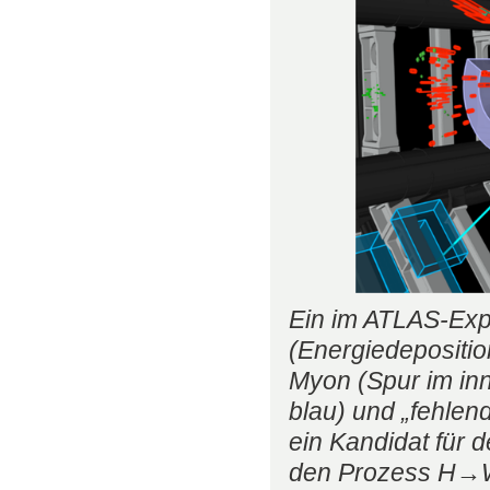
Ein im ATLAS-Exp
(Energiedeposition
Myon (Spur im in
blau) und „fehlen
ein Kandidat für 
den Prozess H→WW