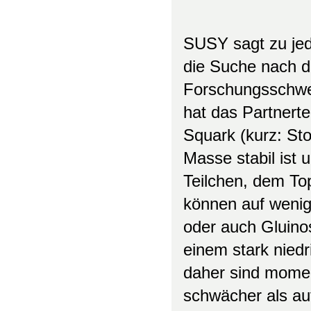
SUSY sagt zu jed
die Suche nach die
Forschungsschwe
hat das Partnert
Squark (kurz: St
Masse stabil ist 
Teilchen, dem To
können auf wenig
oder auch Gluinos
einem stark niedr
daher sind momen
schwächer als au