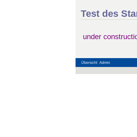
Test des St
under constructio
Übersicht
Admin