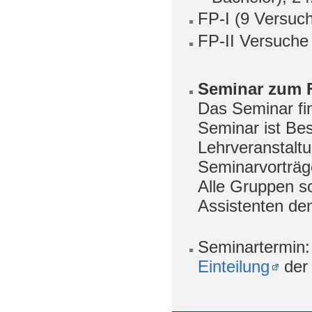
FP-I (9 Versuch
FP-II Versuche
Seminar zum 
Das Seminar fin
Seminar ist Be
Lehrveranstaltu
Seminarvorträg
Alle Gruppen so
Assistenten de
Seminartermin: 
Einteilung
der 