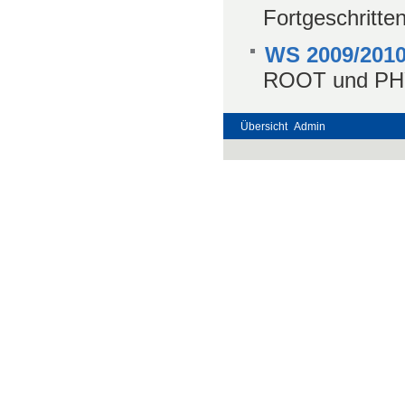
Fortgeschritte
WS 2009/201
ROOT und PHYT
Übersicht
Admin