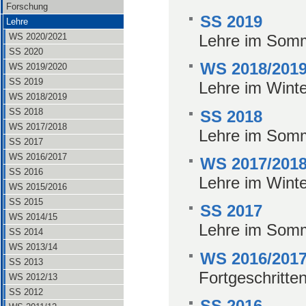
Forschung
SS 2019
Lehre
Lehre im Som
WS 2020/2021
SS 2020
WS 2018/201
WS 2019/2020
SS 2019
Lehre im Wint
WS 2018/2019
SS 2018
SS 2018
WS 2017/2018
Lehre im Som
SS 2017
WS 2016/2017
WS 2017/201
SS 2016
Lehre im Wint
WS 2015/2016
SS 2015
SS 2017
WS 2014/15
Lehre im Som
SS 2014
WS 2013/14
WS 2016/201
SS 2013
Fortgeschritte
WS 2012/13
SS 2012
SS 2016