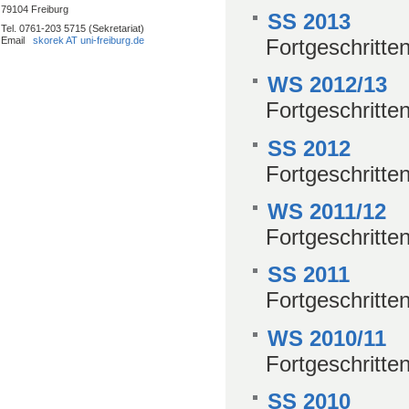
79104 Freiburg
SS 2013
Tel. 0761-203 5715 (Sekretariat)
Fortgeschritte
Email
skorek AT uni-freiburg.de
WS 2012/13
Fortgeschritte
SS 2012
Fortgeschritte
WS 2011/12
Fortgeschritte
SS 2011
Fortgeschritte
WS 2010/11
Fortgeschritte
SS 2010