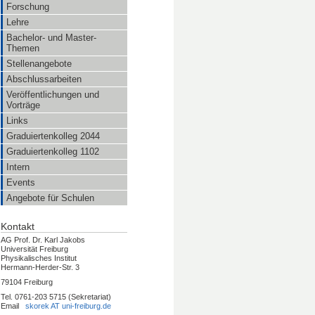
Forschung
Lehre
Bachelor- und Master-
Themen
Stellenangebote
Abschlussarbeiten
Veröffentlichungen und
Vorträge
Links
Graduiertenkolleg 2044
Graduiertenkolleg 1102
Intern
Events
Angebote für Schulen
Kontakt
AG Prof. Dr. Karl Jakobs
Universität Freiburg
Physikalisches Institut
Hermann-Herder-Str. 3
79104 Freiburg
Tel. 0761-203 5715 (Sekretariat)
Email
skorek AT uni-freiburg.de