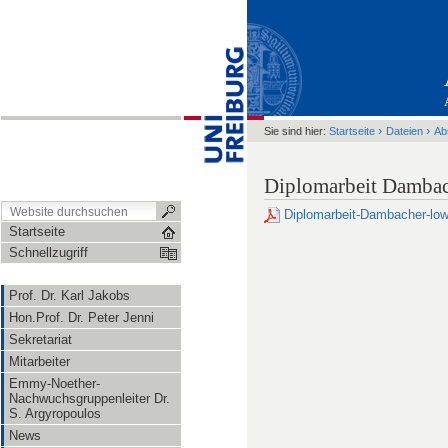
›
›
Sie sind hier:
Startseite
Dateien
Ab
Diplomarbeit Damba
Diplomarbeit-Dambacher-lo
Startseite
Schnellzugriff
Prof. Dr. Karl Jakobs
Hon.Prof. Dr. Peter Jenni
Sekretariat
Mitarbeiter
Emmy-Noether-
Nachwuchsgruppenleiter Dr.
S. Argyropoulos
News